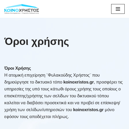
Μεταπηδήστε
στο
περιεχόμενο
Όροι χρήσης
Όροι Χρήσης
H ατομική επιχείρηση ¨Φυλακούδης Χρήστος¨ που
δημιούργησε το δικτυακό τόπο
koinoxristos.gr
, προσφέρει τις
υπηρεσίες της υπό τους κάτωθι όρους χρήσης τους οποίους ο
επισκέπτης/χρήστης των σελίδων του δικτυακού τόπου
καλείται να διαβάσει προσεκτικά και να προβεί σε επίσκεψη/
χρήση των σελίδων/υπηρεσιών του
koinoxristos.gr
μόνο
εφόσον τους αποδέχεται πλήρως.