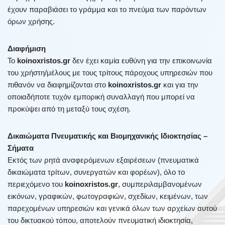
έχουν παραβιάσει το γράμμα και το πνεύμα των παρόντων
όρων χρήσης.
Διαφήμιση
Το
koinoxristos.gr
δεν έχει καμία ευθύνη για την επικοινωνία
του χρήστη/μέλους με τους τρίτους πάροχους υπηρεσιών που
πιθανόν να διαφημίζονται στο
koinoxristos.gr
και για την
οποιαδήποτε τυχόν εμπορική συναλλαγή που μπορεί να
προκύψει από τη μεταξύ τους σχέση.
Δικαιώματα Πνευματικής και Βιομηχανικής Ιδιοκτησίας –
Σήματα
Εκτός των ρητά αναφερόμενων εξαιρέσεων (πνευματικά
δικαιώματα τρίτων, συνεργατών και φορέων), όλο το
περιεχόμενο του
koinoxristos.gr
, συμπεριλαμβανομένων
εικόνων, γραφικών, φωτογραφιών, σχεδίων, κειμένων, των
παρεχομένων υπηρεσιών και γενικά όλων των αρχείων αυτού
του δικτυακού τόπου, αποτελούν πνευματική ιδιοκτησία,