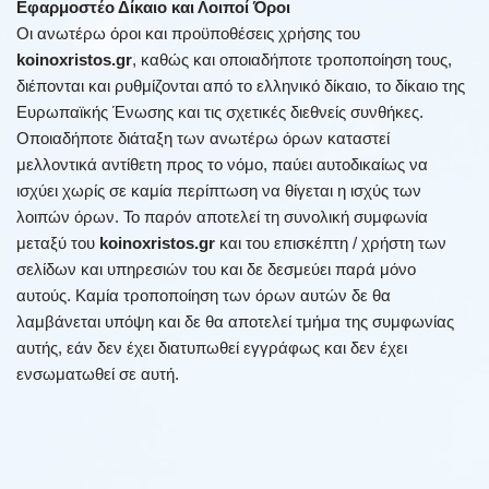
Εφαρμοστέο Δίκαιο και Λοιποί Όροι
Οι ανωτέρω όροι και προϋποθέσεις χρήσης του
koinoxristos.gr
, καθώς και οποιαδήποτε τροποποίηση τους,
διέπονται και ρυθμίζονται από το ελληνικό δίκαιο, το δίκαιο της
Ευρωπαϊκής Ένωσης και τις σχετικές διεθνείς συνθήκες.
Οποιαδήποτε διάταξη των ανωτέρω όρων καταστεί
μελλοντικά αντίθετη προς το νόμο, παύει αυτοδικαίως να
ισχύει χωρίς σε καμία περίπτωση να θίγεται η ισχύς των
λοιπών όρων. Το παρόν αποτελεί τη συνολική συμφωνία
μεταξύ του
koinoxristos.gr
και του επισκέπτη / χρήστη των
σελίδων και υπηρεσιών του και δε δεσμεύει παρά μόνο
αυτούς. Καμία τροποποίηση των όρων αυτών δε θα
λαμβάνεται υπόψη και δε θα αποτελεί τμήμα της συμφωνίας
αυτής, εάν δεν έχει διατυπωθεί εγγράφως και δεν έχει
ενσωματωθεί σε αυτή.