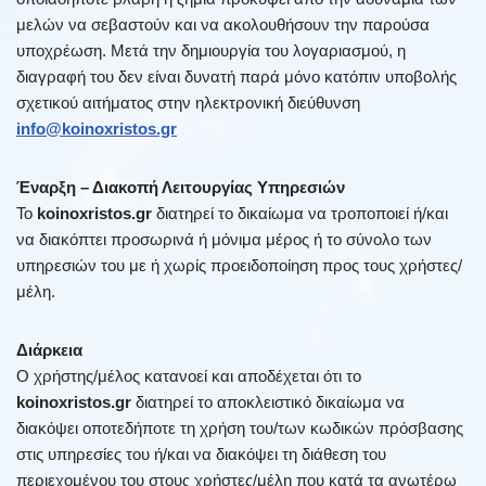
μελών να σεβαστούν και να ακολουθήσουν την παρούσα
υποχρέωση. Μετά την δημιουργία του λογαριασμού, η
διαγραφή του δεν είναι δυνατή παρά μόνο κατόπιν υποβολής
σχετικού αιτήματος στην ηλεκτρονική διεύθυνση
info@koinoxristos.gr
Έναρξη – Διακοπή Λειτουργίας Υπηρεσιών
Το
koinoxristos.gr
διατηρεί το δικαίωμα να τροποποιεί ή/και
να διακόπτει προσωρινά ή μόνιμα μέρος ή το σύνολο των
υπηρεσιών του με ή χωρίς προειδοποίηση προς τους χρήστες/
μέλη.
Διάρκεια
Ο χρήστης/μέλος κατανοεί και αποδέχεται ότι το
koinoxristos.gr
διατηρεί το αποκλειστικό δικαίωμα να
διακόψει οποτεδήποτε τη χρήση του/των κωδικών πρόσβασης
στις υπηρεσίες του ή/και να διακόψει τη διάθεση του
περιεχομένου του στους χρήστες/μέλη που κατά τα ανωτέρω