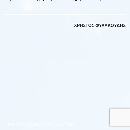
ΧΡΗΣΤΟΣ ΦΥΛΑΚΟΥΔΗΣ
Neve
| Με τη δύναμη του
WordPress