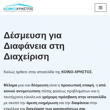
Μεταπηδήστε
στο
περιεχόμενο
Δέσμευση για
Διαφάνεια στη
Διαχείριση
Καλώς ήρθατε στην ιστοσελίδα της
ΚΟΙΝΟ-ΧΡΗΣΤΟΣ
.
Μέλημα
μου και
δέσμευση
είναι η
προσωπική επαφή
, η
από
κοινού αντιμετώπιση
πάσης φύσεως προβλημάτων και η
ταυτόχρονη εύκολη και
γρήγορη πρόσβαση στην ιστοσελίδα
με σκοπό την
άμεση ενημέρωση
και την
διαφάνεια
στην
επιμέλεια και
διαχείριση των κοινοχρήστων σας
.